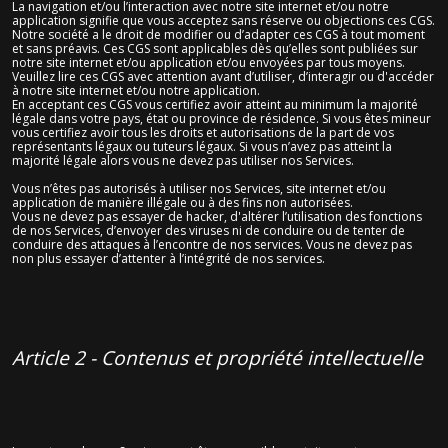
La navigation et/ou l’interaction avec notre site internet et/ou notre
application signifie que vous acceptez sans réserve ou objections ces CGS.
Notre société a le droit de modifier ou d’adapter ces CGS à tout moment
et sans préavis. Ces CGS sont applicables dès qu’elles sont publiées sur
notre site internet et/ou application et/ou envoyées par tous moyens.
Veuillez lire ces CGS avec attention avant d’utiliser, d’interagir ou d'accéder
à notre site internet et/ou notre application.
En acceptant ces CGS vous certifiez avoir atteint au minimum la majorité
légale dans votre pays, état ou province de résidence. Si vous êtes mineur
vous certifiez avoir tous les droits et autorisations de la part de vos
représentants légaux ou tuteurs légaux. Si vous n’avez pas atteint la
majorité légale alors vous ne devez pas utiliser nos Services.
Vous n’êtes pas autorisés à utiliser nos Services, site internet et/ou
application de manière illégale ou à des fins non autorisées.
Vous ne devez pas essayer de hacker, d'altérer l’utilisation des fonctions
de nos Services, d’envoyer des viruses ni de conduire ou de tenter de
conduire des attaques à l’encontre de nos services. Vous ne devez pas
non plus essayer d’attenter à l’intégrité de nos services.
Article 2 - Contenus et propriété intellectuelle