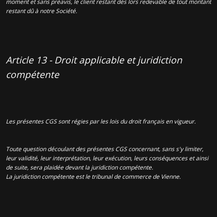
moment et sans préavis, le client restant dès lors redevable de tout montant
restant dû à notre Société.
Article 13 - Droit applicable et juridiction
compétente
Les présentes CGS sont régies par les lois du droit français en vigueur.
Toute question découlant des présentes CGS concernant, sans s'y limiter,
leur validité, leur interprétation, leur exécution, leurs conséquences et ainsi
de suite, sera plaidée devant la juridiction compétente.
La juridiction compétente est le tribunal de commerce de Vienne.