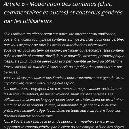
Article 6 - Modération des contenus (chat,
commentaires et autres) et contenus générés
par les utilisateurs
Si les utilisateurs téléchargent sur notre site internet et/ou application,
postent, envoient tout type de contenus sur nos Services vous nous certifiez
que vous disposez de tous les droits et autorisations nécessaires.
Vous devez vous abstenir de publier, distribuer ou télécharger tout contenu
qui est considéré comme abusif, fausse nouvelle, obscène, pornographique,
illégal. De plus, vous ne devez pas usurper l’identité de tiers ou utiliser une
fausse identité de manière à vous servir ou à publier des contenus sur nos
Services.
Vous ne devez pas utiliser nos Services pour transmettre tout type de virus,
cryptolocker, ransomware ou logiciel espion.
Les utilisateurs s’engagent à ne pas menacer, ne pas abuser verbalement
les autres utilisateurs, ne pas envoyer de spam sur nos Services. Les
utilisateurs utilisent un langage respectueux, ils s’interdisent de discriminer
sur la base de la religion, la race, la nationalité, le genre sexuel ou leur
préférence sexuelle, l’âge, le handicap ou toute autre caractéristique. Les
discours haineux sont interdits.
Notre Société se réserve le droit de supprimer, modifier, censurer ou
supprimer le contenu généré par le client ou son compte si l’une des règles