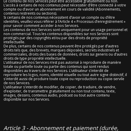
Le contenu de nos Services peut être accessible gratuitement ou non.
L’accès à certains de nos contenus peut nécessiter d’être connecté à votre
compte ou d’avoir un abonnement en cours de validité (Abonnements,
contenus restreints ou sections).
Si certains de nos contenus nécessitent d’avoir un compte ou d’être
identifiés, veuillez vous référer à l’Article 4 « Processus d’enregistrement »
pour savoir comment accéder à nos Services.
Les contenus de nos Services sont uniquement pour un usage personnel et
non-commercial. Tous les contenus disponibles sur nos Services sont
protégés par des copyrights et/ou par des droits de propriété
intellectuelle.
De plus, certains de nos contenus peuvent être protégés par d’autres
droits tels que, des brevets, marques déposées, secrets industriels et
commerciales, droits des bases de données, droits sui generis ou d’autres
droits de type propriété intellectuelle.
L’utilisateur de nos Services n’est pas autorisé à reproduire de manière
totale ou partielle toute ou partie des contenus qui sont rendus
disponibles au travers de nos Services. L’utilisateur s'interdit de
reproduire les logos, noms, identité visuelle ou tout autre signe distinctif, il
s'interdit aussi de produire toute copie ou reproduction ou copie-servile
de nos Services.
L’utilisateur s'interdit de modifier, de copier, de traduire, de vendre,
d’exploiter, de transmettre gratuitement ou non tout contenu, texte,
images, dessins, contenus audio, podcast ou tout autre contenu
disponible sur nos Services.
Article 3 - Abonnement et paiement (durée,