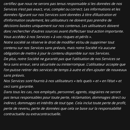
certifiez que nous ne serons pas tenus responsable si les données de nos
Services n’est pas exact, vrai, complet ou correct. Les informations et les
données figurant sur nos Services sont données à titre d’illustration et
d’information seulement, les utilisateurs ne doivent pas prendre de
décisions basées uniquement sur nos contenus. Les utilisateurs doivent
donc rechercher d’autres sources avant d’effectuer tout action importante.
Vous accédez à nos Services « à vos risques et périls ».
Notre société se réserve le droit de modifier et/ou de supprimer tout
contenu sur nos Services sans préavis, mais notre Société n’a aucune
obligation de mettre à jour le contenu disponible sur nos Services.
De plus, notre Société ne garantit pas que l’utilisation de nos Services se
fera sans erreur, sera sécurisée ou ininterrompue. L’utilisateur accepte que
l’on puisse retirer des services de temps à autre et d’en ajouter de nouveaux
sans préavis.
Nos Services sont fournis à nos utilisateurs « tels quels » et « en l’état » et
ceci sans garantie.
Dans tous les cas, nos employés, personnel, agents, stagiaires ne seront
pas tenus responsables pour toute perte, réclamation, dommages direct ou
indirect, dommages et intérêts de tout type. Cela inclut toute perte de profit,
perte de revenu, perte de données que cela se base sur la responsabilité
contractuelle ou extracontractuelle.