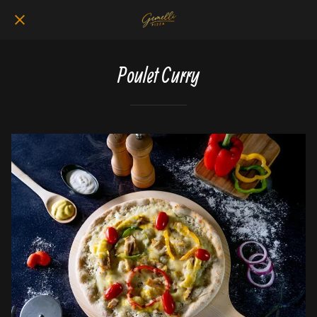
Poulet Curry